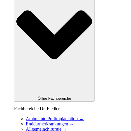
Öffne Fachbereiche
Fachbereiche Dr. Fiedler
Ambulante Portimplantation →
Enddarm­erkrankungen →
Allgemeinchirurgie →