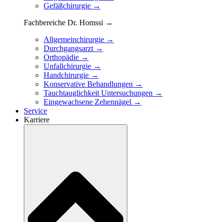
Gefäßchirurgie →
Fachbereiche Dr. Homssi →
Allgemeinchirurgie →
Durchgangsarzt →
Orthopädie →
Unfallchirurgie →
Handchirurgie →
Konservative Behandlungen →
Tauchtauglichkeit Untersuchungen →
Eingewachsene Zehennägel →
Service
Karriere